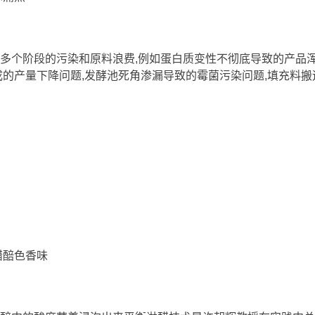
多个阶段的污染和原料浪费,例如蛋白质变性不彻底导致的产品浑
成的产量下降问题,发酵池死角渗漏导致的霉菌污染问题,填充料
醋醅色香味