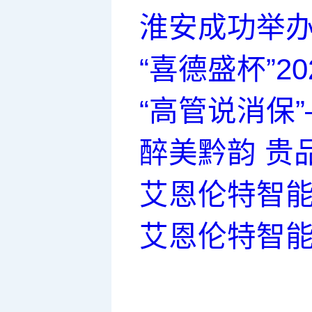
淮安成功举办
“喜德盛杯”
“高管说消保
醉美黔韵 贵
艾恩伦特智能
艾恩伦特智能