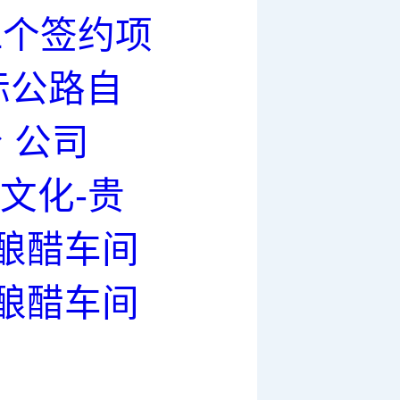
1个签约项
际公路自
 公司
文化-贵
酿醋车间
酿醋车间