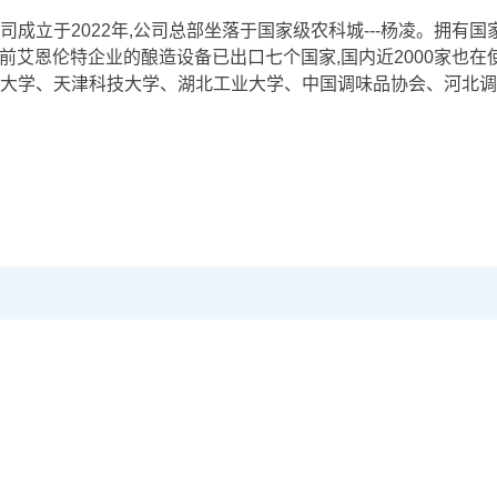
成立于2022年,公司总部坐落于国家级农科城---杨凌。拥有国
目前艾恩伦特企业的酿造设备已出口七个国家,国内近2000家也
大学、天津科技大学、湖北工业大学、中国调味品协会、河北调