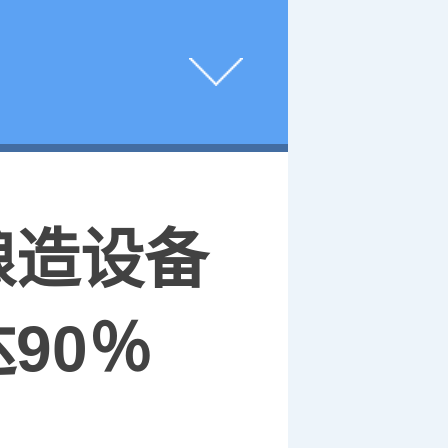
酿造设备
90％