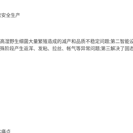
续安全生产
高湿野生细菌大量繁殖造成的减产和品质不稳定问题;第二智能
殊阶段产生返浑、发粘、拉丝、帐气等异常问题;第三解决了固
术痛点