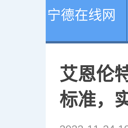
宁德在线网
艾恩伦
标准，实