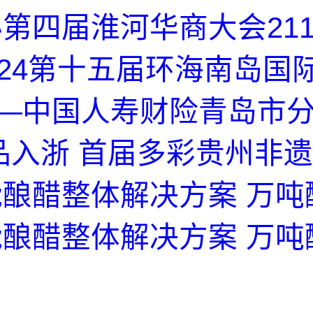
第四届淮河华商大会21
2024第十五届环海南岛国
”—中国人寿财险青岛市分
品入浙 首届多彩贵州非遗
酿醋整体解决方案 万吨
酿醋整体解决方案 万吨