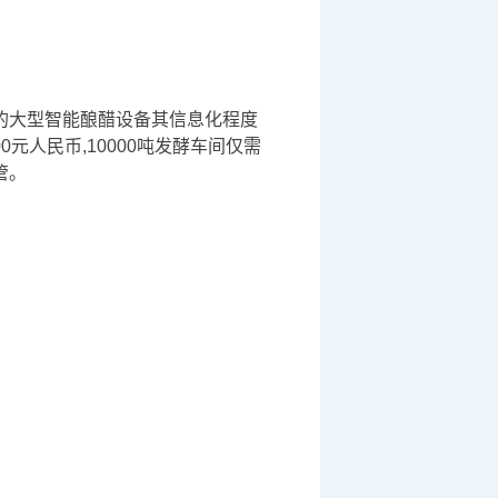
的大型智能酿醋设备其信息化程度
元人民币,10000吨发酵车间仅需
管。