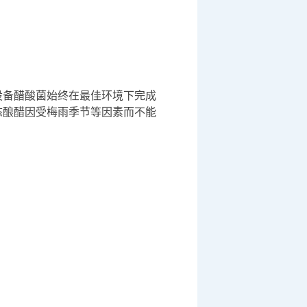
设备醋酸菌始终在最佳环境下完成
态酿醋因受梅雨季节等因素而不能