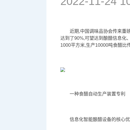
2022-11-24 1
近期,中国调味品协会传来重
达到了90%,可望达到酿醋信息化、
1000平方米,生产10000吨食
一种食醋自动生产装置专利
信息化智能酿醋设备的核心优