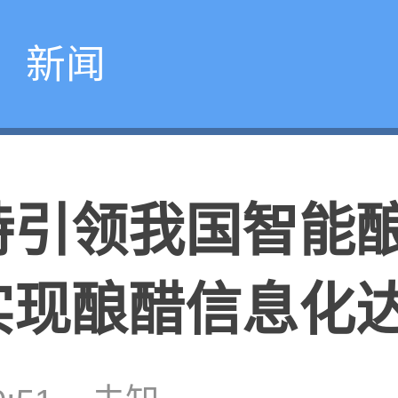
新闻
特引领我国智能
现酿醋信息化达