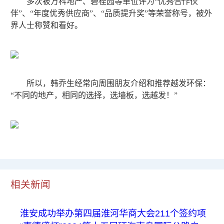
多次被万科地产、碧桂园等单位评为“优秀合作伙
伴”、“年度优秀供应商”、“品质提升奖”等荣誉称号，被外
界人士称赞和看好。
所以，韩乔生经常向周围朋友介绍和推荐越发环保：
“不同的地产，相同的选择，选墙板，选越发！”
相关新闻
淮安成功举办第四届淮河华商大会211个签约项