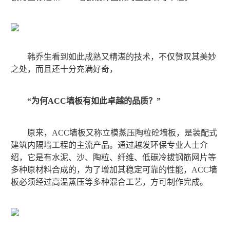
韩乔生看到如此成熟又精湛的技术，不仅赞叹其美妙
之处，而且还十分充满好奇，
“为何ACC墙板有如此卓越的品质？”
原来，ACC墙板又称立模蒸压陶粒砼墙板，是装配式
建筑内隔墙工程的主流产品。通过越发环保专业人士介
绍，它是有水泥、沙、陶粒、纤维、低碳冷拔钢筋网片等
多种原材料合成的，为了增加其稳定可靠的性能，ACC墙
板必须经过高温蒸压等多种混合工艺，方可制作完成。