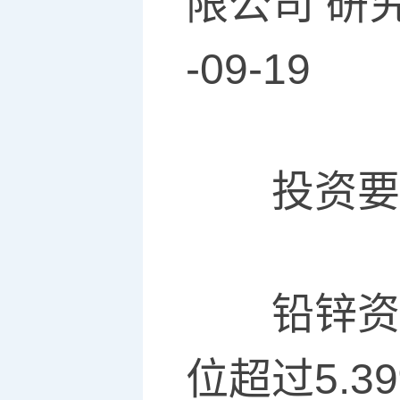
限公司 研究
-09-19
投资要
铅锌资源
位超过5.3