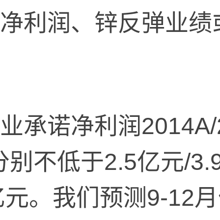
利润、锌反弹业绩
净利润2014A/201
A分别不低于2.5亿元/3.9
6亿元。我们预测9-12月