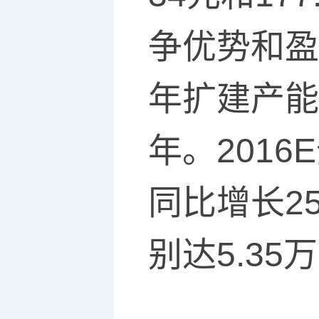
争优势和盈
年扩建产能
年。2016
同比增长2
别达5.35万