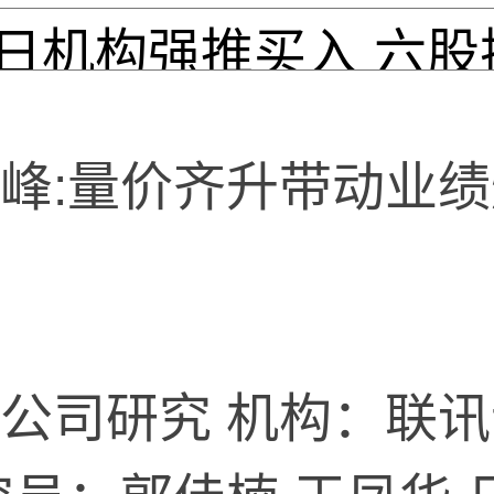
:量价齐升带动业绩
司研究 机构：联讯