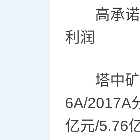
高承诺净
利润
塔中矿业承诺
6A/2017
亿元/5.7