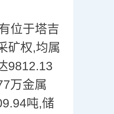
拥有位于塔吉
采矿权,均属
812.13
.77万金属
09.94吨,储