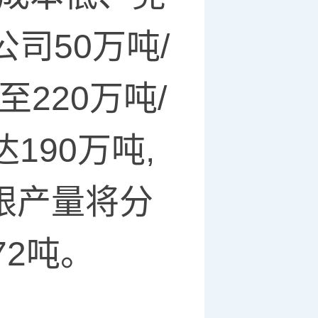
司50万吨/
220万吨/
190万吨,
/银产量将分
/72吨。