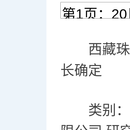
西藏珠峰
长确定
类别：公