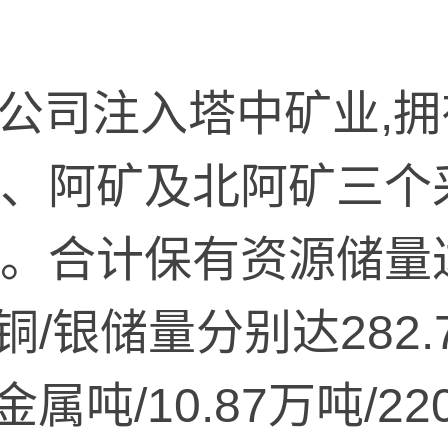
公司注入塔中矿业,
、阿矿及北阿矿三个
。合计保有资源储量达9
/铜/银储量分别达282
万金属吨/10.87万吨/22