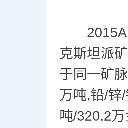
2015A
克斯坦派矿
于同一矿脉
万吨,铅/锌
吨/320.2