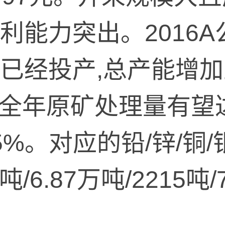
利能力突出。2016A公
已经投产,总产能增加至
E全年原矿处理量有望达
5%。对应的铅/锌/铜
吨/6.87万吨/2215吨