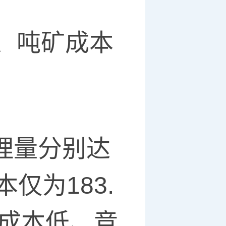
、吨矿成本
处理量分别达
仅为183.
且成本低、竞